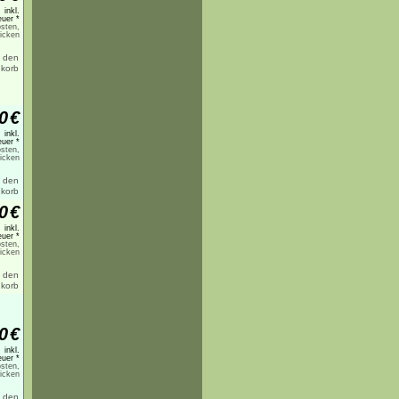
inkl.
uer *
sten,
licken
0
€
inkl.
uer *
sten,
licken
0
€
inkl.
uer *
sten,
licken
0
€
inkl.
uer *
sten,
licken