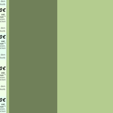
0
€
inkl.
uer *
sten,
licken
0
€
inkl.
uer *
sten,
licken
0
€
inkl.
uer *
sten,
licken
0
€
inkl.
uer *
sten,
licken