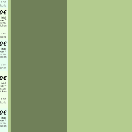
0
€
inkl.
uer *
sten,
licken
0
€
inkl.
uer *
sten,
licken
0
€
inkl.
uer *
sten,
licken
0
€
inkl.
uer *
sten,
licken