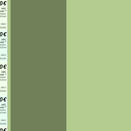
0
€
inkl.
uer *
sten,
licken
0
€
inkl.
uer *
sten,
licken
0
€
inkl.
uer *
sten,
licken
0
€
inkl.
uer *
sten,
licken
0
€