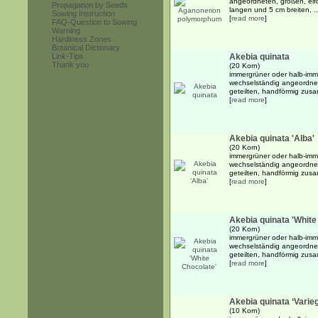
angeordneten, großen, eif
Propagation by Seeds
langen und 5 cm breiten, ..
Sowing Instruction
[
read more
]
FAQ-Question to Sowing
Warning
Hardiness Zones
Botanical Dictionary
Link-Tips
Akebia quinata
Thank you
(20 Korn)
immergrüner oder halb-imme
wechselständig angeordnet
geteilten, handförmig zusa
[
read more
]
Akebia quinata 'Alba'
(20 Korn)
immergrüner oder halb-imme
wechselständig angeordnet
geteilten, handförmig zusa
[
read more
]
Akebia quinata 'White
(20 Korn)
immergrüner oder halb-imme
wechselständig angeordnet
geteilten, handförmig zusa
[
read more
]
Akebia quinata ‘Varie
(10 Korn)