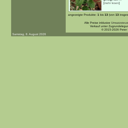
[
mehr lesen
]
angezeigte Produkte:
1
bis
13
(von
13
insges
Alle Preise inklusive
Umsatzsteue
Verkauf unter Zugrundelegu
© 2015-2026 Peter
Samstag, 8. August 2026