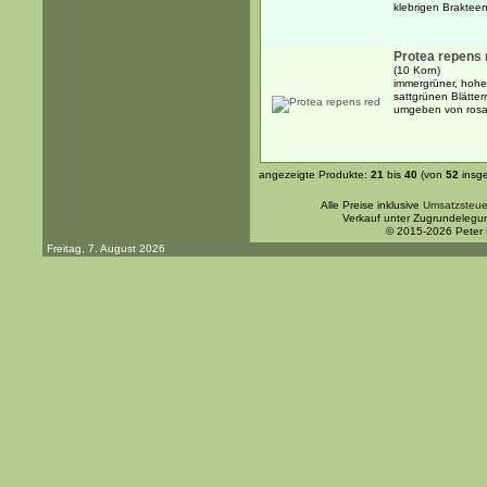
klebrigen Brakteen 
Protea repens 
(10 Korn)
immergrüner, hoher
sattgrünen Blätte
umgeben von rosar
angezeigte Produkte:
21
bis
40
(von
52
insg
Alle Preise inklusive
Umsatzsteue
Verkauf unter Zugrundelegu
© 2015-2026 Peter
Freitag, 7. August 2026