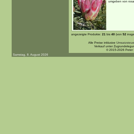
umgeben von rosar
angezeigte Produkte:
21
bis
40
(von
52
insg
Alle Preise inklusive
Umsatzsteue
Verkauf unter Zugrundelegu
© 2015-2026 Peter
Samstag, 8. August 2026