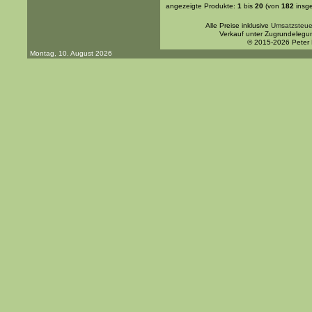
angezeigte Produkte:
1
bis
20
(von
182
insg
Alle Preise inklusive
Umsatzsteue
Verkauf unter Zugrundelegu
© 2015-2026 Peter
Montag, 10. August 2026