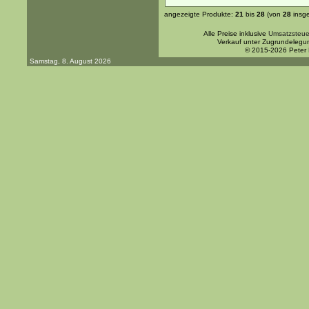
angezeigte Produkte:
21
bis
28
(von
28
insg
Alle Preise inklusive
Umsatzsteue
Verkauf unter Zugrundelegu
© 2015-2026 Peter
Samstag, 8. August 2026