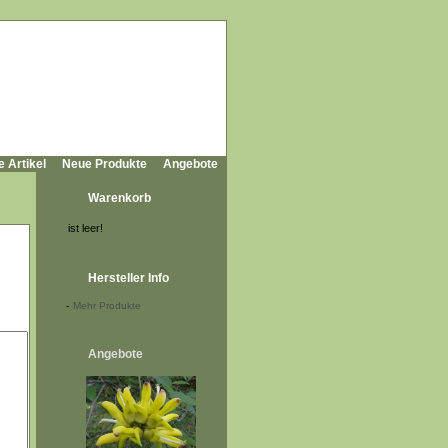
e Artikel
Neue Produkte
Angebote
Warenkorb
ist leer!
Hersteller Info
-
Mehr Produkte
Angebote