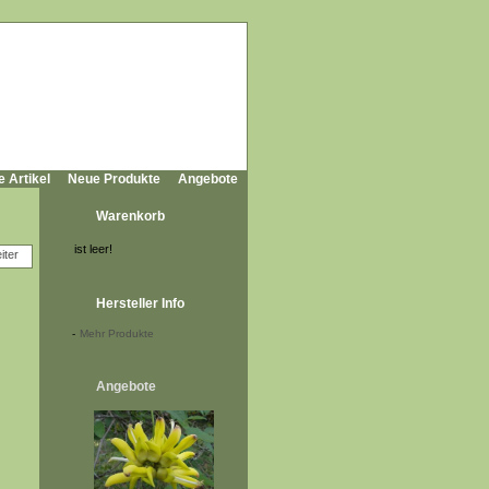
e Artikel
Neue Produkte
Angebote
Warenkorb
ist leer!
Hersteller Info
-
Mehr Produkte
Angebote