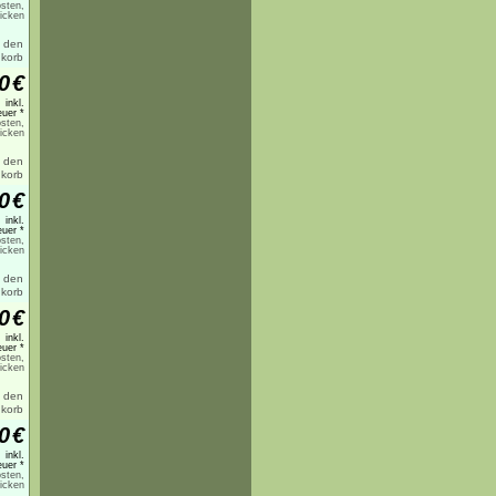
sten,
licken
0
€
inkl.
uer *
sten,
licken
0
€
inkl.
uer *
sten,
licken
0
€
inkl.
uer *
sten,
licken
0
€
inkl.
uer *
sten,
licken