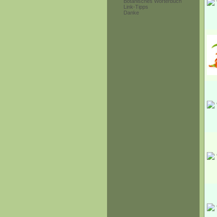
Botanisches Wörterbuch
Link-Tipps
Danke