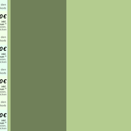
0
€
inkl.
uer *
sten,
licken
0
€
inkl.
uer *
sten,
licken
0
€
inkl.
uer *
sten,
licken
0
€
inkl.
uer *
sten,
licken