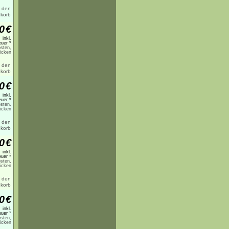
0
€
inkl.
uer *
sten,
licken
0
€
inkl.
uer *
sten,
licken
0
€
inkl.
uer *
sten,
licken
0
€
inkl.
uer *
sten,
licken