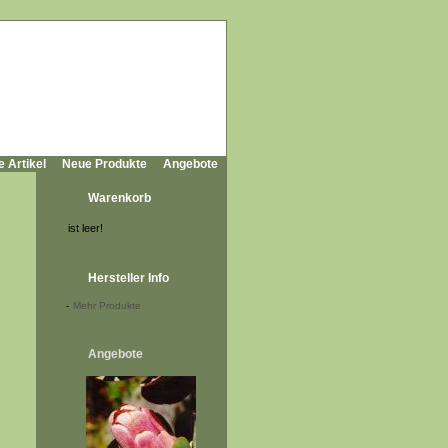
e Artikel
Neue Produkte
Angebote
Warenkorb
ist leer!
Hersteller Info
-
Mehr Produkte
Angebote