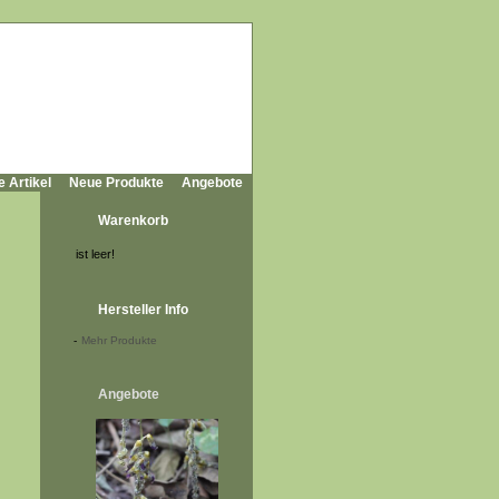
e Artikel
Neue Produkte
Angebote
Warenkorb
ist leer!
Hersteller Info
-
Mehr Produkte
Angebote