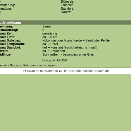
e:
Blütezeit:
winterung:
Früchte:
wendung:
Standort:
g:
Rarität:
uchtanleitung
mehrung:
Samen
behandlung:
0
aat Zeit:
ganzjährig
aat Tiefe:
ca. 0,5 cm
aat Substrat:
Kokohum oder Anzuchterde + Sand oder Perlite
saat Temperatur:
ca. 22-25°C
aat Standort:
hell + konstant feucht halten, nicht naß
zeit:
ca. 3-6 Wochen
dlinge:
Spinnmilben > besonders unter Glas
Montag, 6. Juli 2009
be eine Frage zu
Solanum macrocarpum
««
Solanum macranthum
««
»»
Solanum melanocerasum
»»