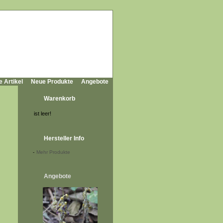
e Artikel
Neue Produkte
Angebote
Warenkorb
ist leer!
Hersteller Info
-
Mehr Produkte
Angebote