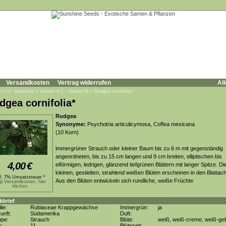
Versandkosten
Vertrag widerrufen
All
d hier:
Startseite
»
Samen A-Z
»
Samen R
»
Rudgea cornifolia*
dgea cornifolia*
Rudgea
Synonyme:
Psychotria articulicymosa, Coffea mexicana
(10 Korn)
immergrüner Strauch oder kleiner Baum bis zu 6 m mit gegenständig
angeordneten, bis zu 15 cm langen und 9 cm breiten, elliptischen bis
4,00
€
eiförmigen, ledrigen, glänzend tiefgrünen Blättern mit langer Spitze. Di
kleinen, gestielten, strahlend weißen Blüten erscheinen in den Blattac
kl. 7% Umsatzsteuer *
Aus den Blüten entwickeln sich rundliche, weiße Früchte
gl.Versandkosten, hier
klicken
kbrief
lie:
Rubiaceae Krappgewächse
Immergrün:
ja
unft:
Südamerika
Duft:
ppe:
Strauch
Blüte:
weiß, weiß-creme, weiß-gel
e:
11
Blütezeit: