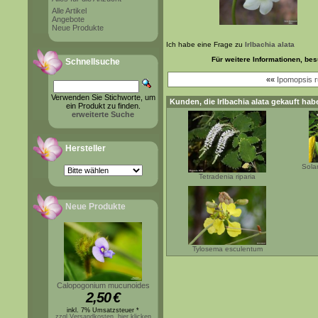
Alle Artikel
Angebote
Neue Produkte
Ich habe eine Frage zu
Irlbachia alata
Für weitere Informationen, be
Schnellsuche
««
Ipomopsis r
Verwenden Sie Stichworte, um
Kunden, die
Irlbachia alata
gekauft habe
ein Produkt zu finden.
erweiterte Suche
Hersteller
Sola
Tetradenia riparia
Neue Produkte
Tylosema esculentum
Calopogonium mucunoides
2,50
€
inkl. 7% Umsatzsteuer *
zzgl.Versandkosten, hier klicken