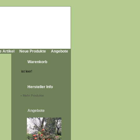
e Artikel
Neue Produkte
Angebote
Warenkorb
ist leer!
Hersteller Info
-
Mehr Produkte
Angebote