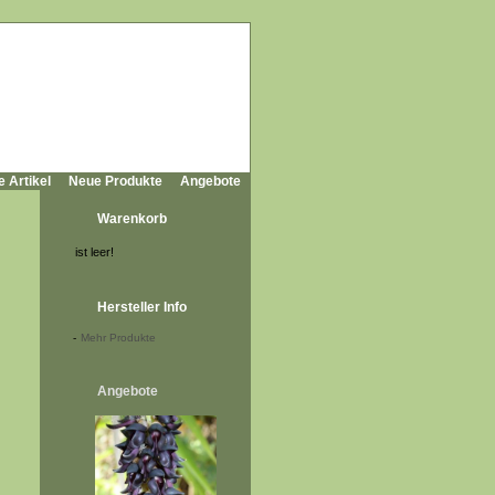
e Artikel
Neue Produkte
Angebote
Warenkorb
ist leer!
Hersteller Info
-
Mehr Produkte
Angebote