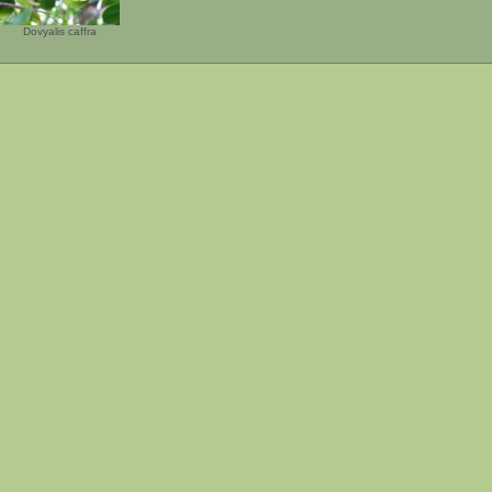
Dovyalis caffra