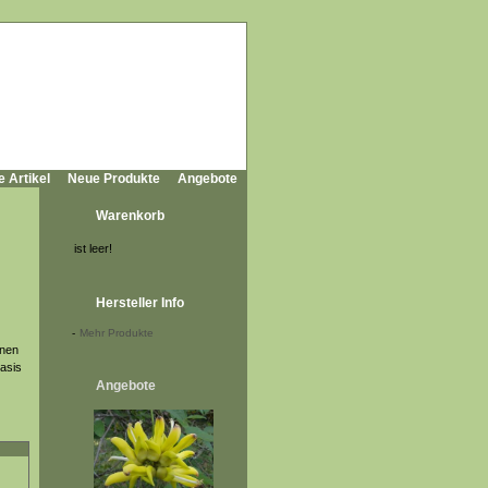
e Artikel
Neue Produkte
Angebote
Warenkorb
ist leer!
Hersteller Info
-
Mehr Produkte
ünen
Basis
Angebote