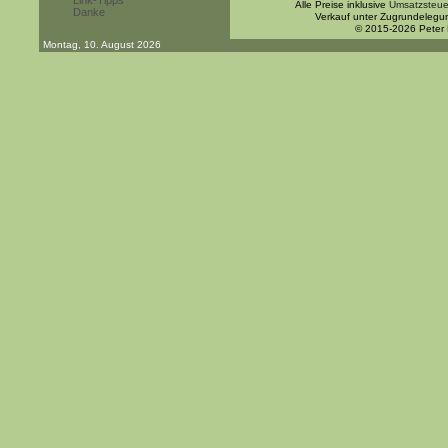
Link-Tipps
Alle Preise inklusive
Umsatzsteue
Danke
Verkauf unter Zugrundelegu
© 2015-2026 Peter
Montag, 10. August 2026