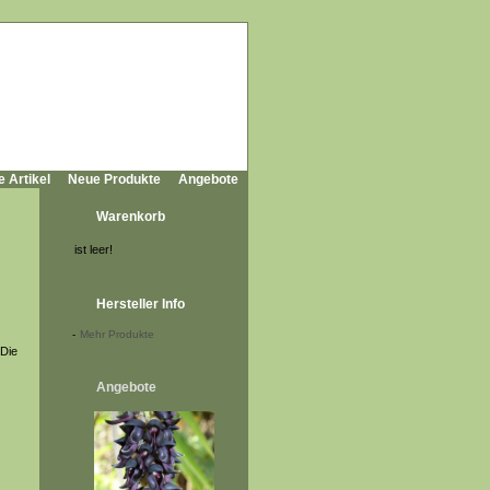
e Artikel
Neue Produkte
Angebote
Warenkorb
ist leer!
Hersteller Info
-
Mehr Produkte
 Die
Angebote