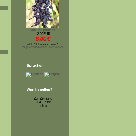
Mucuna pruriens
12,00EUR
6,00
€
inkl. 7% Umsatzsteuer *
zzgl.Versandkosten, hier klicken
Sprachen
Wer ist online?
Zur Zeit sind
264 Gäste
online.