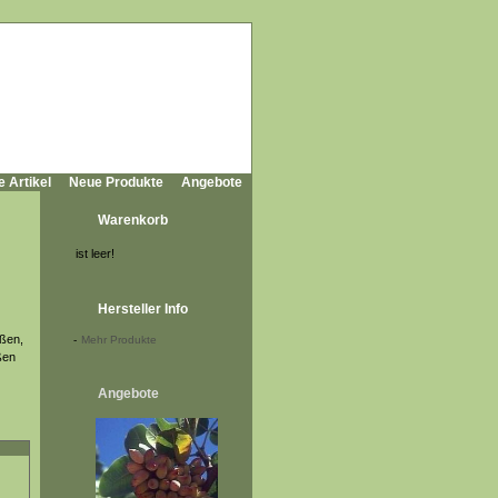
e Artikel
Neue Produkte
Angebote
Warenkorb
ist leer!
Hersteller Info
oßen,
-
Mehr Produkte
ßen
Angebote