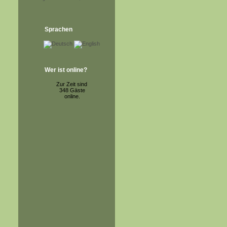
Sprachen
Wer ist online?
Zur Zeit sind
348 Gäste
online.