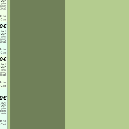
 VAT*
plus
ipping
costs
0
€
incl.
 VAT*
plus
ipping
costs
0
€
incl.
 VAT*
plus
ipping
costs
0
€
incl.
 VAT*
plus
ipping
costs