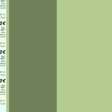
 VAT*
plus
ipping
costs
0
€
incl.
 VAT*
plus
ipping
costs
0
€
incl.
 VAT*
plus
ipping
costs
0
€
incl.
 VAT*
plus
ipping
costs