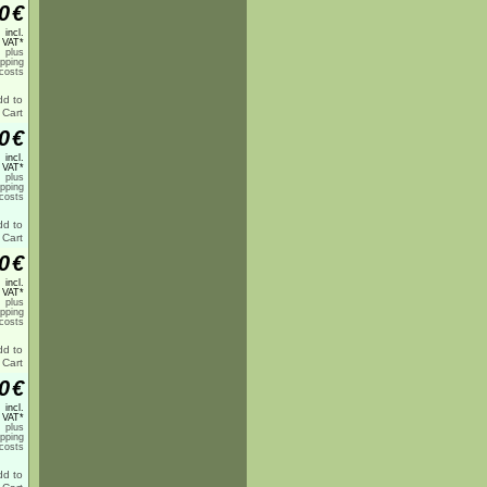
0
€
incl.
 VAT*
plus
ipping
costs
0
€
incl.
 VAT*
plus
ipping
costs
0
€
incl.
 VAT*
plus
ipping
costs
0
€
incl.
 VAT*
plus
ipping
costs