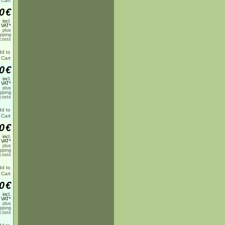
0
€
incl.
 VAT*
plus
ipping
costs
0
€
incl.
 VAT*
plus
ipping
costs
0
€
incl.
 VAT*
plus
ipping
costs
0
€
incl.
 VAT*
plus
ipping
costs