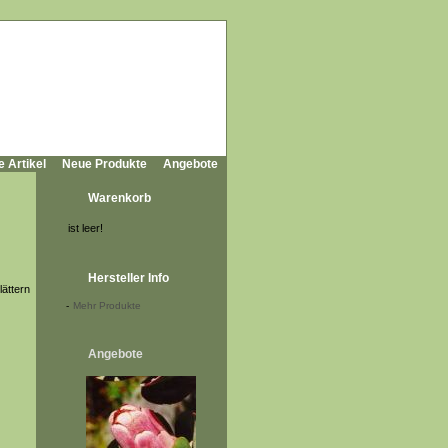
e Artikel
Neue Produkte
Angebote
Warenkorb
ist leer!
Hersteller Info
lättern
-
Mehr Produkte
Angebote