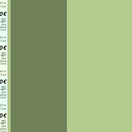
0
€
incl.
 VAT*
plus
ipping
costs
0
€
incl.
 VAT*
plus
ipping
costs
0
€
incl.
 VAT*
plus
ipping
costs
0
€
incl.
 VAT*
plus
ipping
costs