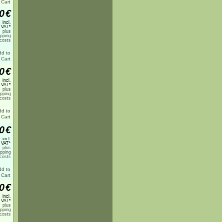
0
€
incl.
 VAT*
plus
ipping
costs
0
€
incl.
 VAT*
plus
ipping
costs
0
€
incl.
 VAT*
plus
ipping
costs
0
€
incl.
 VAT*
plus
ipping
costs