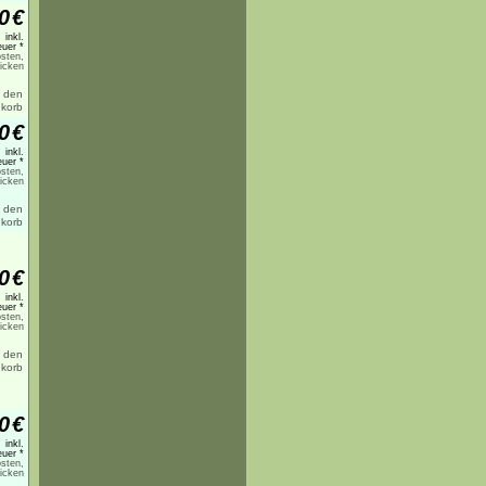
0
€
inkl.
uer *
sten,
licken
0
€
inkl.
uer *
sten,
licken
0
€
inkl.
uer *
sten,
licken
0
€
inkl.
uer *
sten,
licken