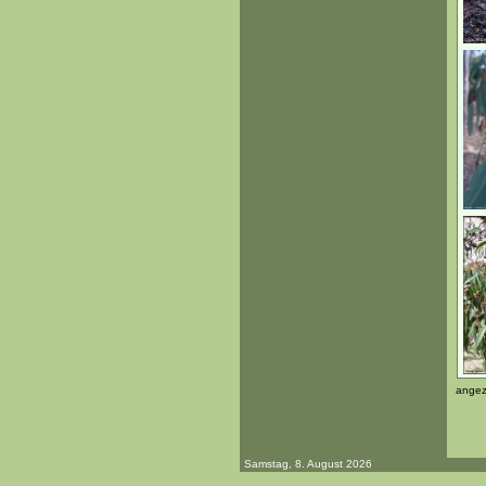
angez
Samstag, 8. August 2026