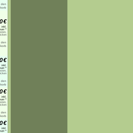
0
€
inkl.
uer *
sten,
licken
0
€
inkl.
uer *
sten,
licken
0
€
inkl.
uer *
sten,
licken
0
€
inkl.
uer *