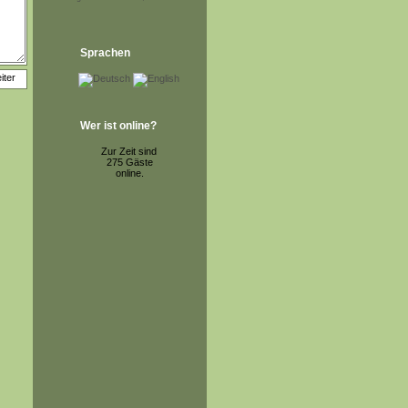
Sprachen
Wer ist online?
Zur Zeit sind
275 Gäste
online.