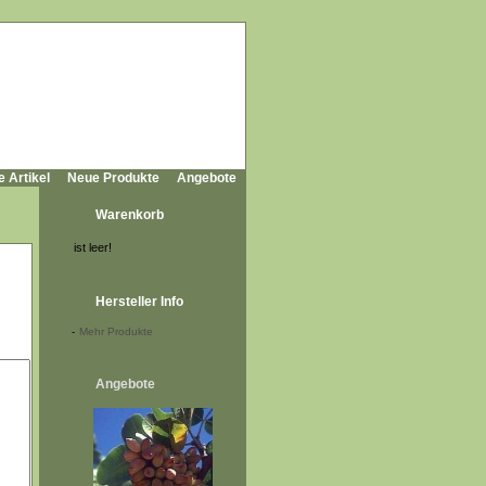
e Artikel
Neue Produkte
Angebote
Warenkorb
ist leer!
Hersteller Info
-
Mehr Produkte
Angebote