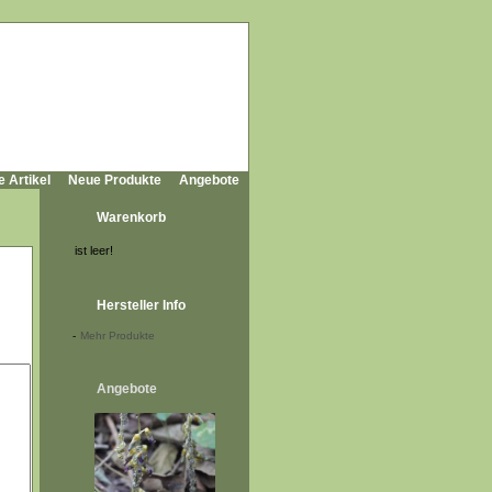
e Artikel
Neue Produkte
Angebote
Warenkorb
ist leer!
Hersteller Info
-
Mehr Produkte
Angebote