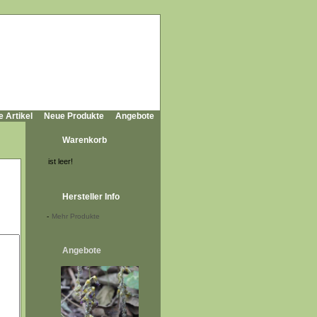
e Artikel
Neue Produkte
Angebote
Warenkorb
ist leer!
Hersteller Info
-
Mehr Produkte
Angebote