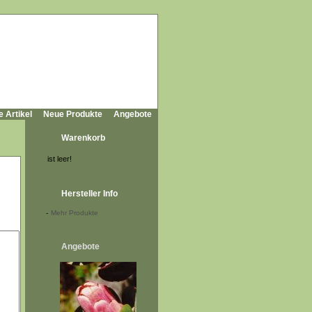
e Artikel
Neue Produkte
Angebote
Warenkorb
ist leer!
Hersteller Info
-
Mehr Produkte
Angebote