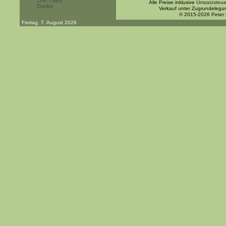
Link-Tipps
Alle Preise inklusive
Umsatzsteue
Danke
Verkauf unter Zugrundelegu
© 2015-2026 Peter
Freitag, 7. August 2026