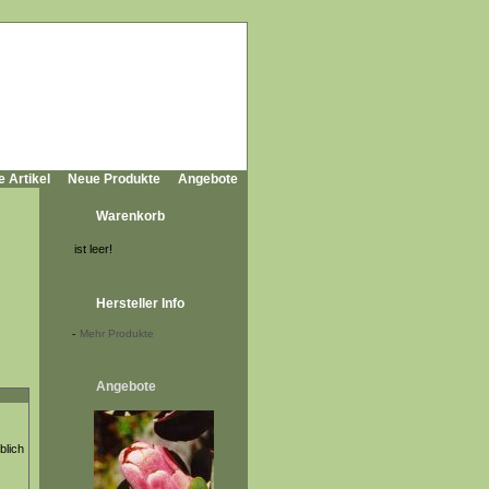
e Artikel
Neue Produkte
Angebote
Warenkorb
ist leer!
Hersteller Info
-
Mehr Produkte
Angebote
blich