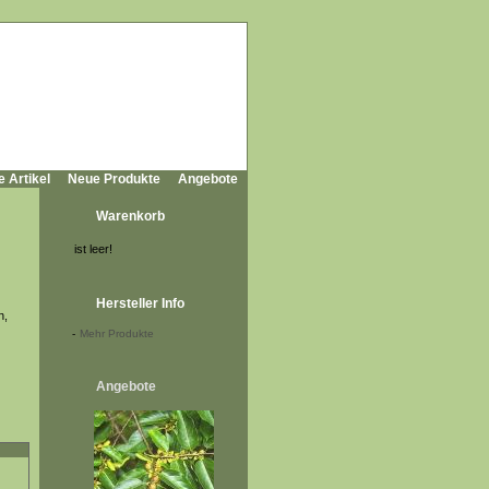
e Artikel
Neue Produkte
Angebote
Warenkorb
ist leer!
Hersteller Info
n,
-
Mehr Produkte
Angebote