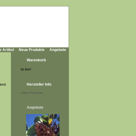
e Artikel
Neue Produkte
Angebote
Warenkorb
ist leer!
Hersteller Info
lend
-
Mehr Produkte
Angebote