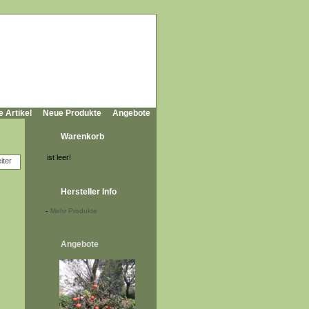
e Artikel
Neue Produkte
Angebote
Warenkorb
ist leer!
Hersteller Info
-
Mehr Produkte
Angebote