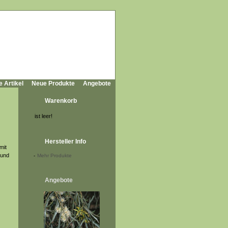
e Artikel
Neue Produkte
Angebote
Warenkorb
ist leer!
Hersteller Info
mit
 und
-
Mehr Produkte
Angebote