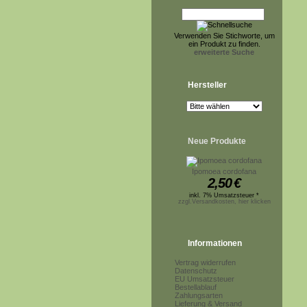
Verwenden Sie Stichworte, um
ein Produkt zu finden.
erweiterte Suche
Hersteller
Neue Produkte
Ipomoea cordofana
2,50
€
inkl. 7% Umsatzsteuer *
zzgl.Versandkosten, hier klicken
Informationen
Vertrag widerrufen
Datenschutz
EU Umsatzsteuer
Bestellablauf
Zahlungsarten
Lieferung & Versand