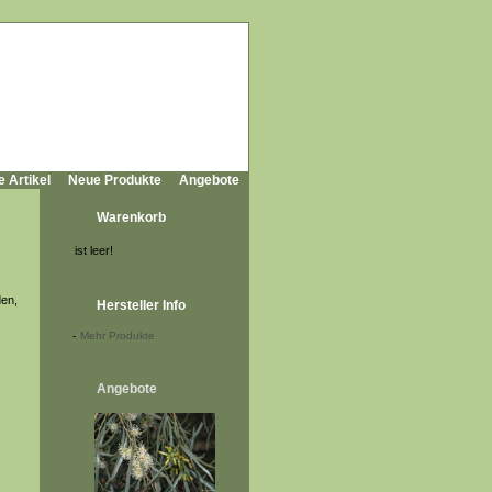
e Artikel
Neue Produkte
Angebote
Warenkorb
ist leer!
den,
Hersteller Info
-
Mehr Produkte
Angebote