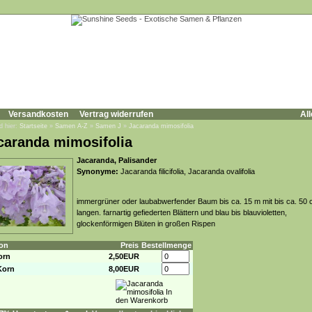
Versandkosten
Vertrag widerrufen
All
d hier:
Startseite
»
Samen A-Z
»
Samen J
»
Jacaranda mimosifolia
caranda mimosifolia
Jacaranda, Palisander
Synonyme:
Jacaranda filicifolia, Jacaranda ovalifolia
immergrüner oder laubabwerfender Baum bis ca. 15 m mit bis ca. 50
langen. farnartig gefiederten Blättern und blau bis blauvioletten,
glockenförmigen Blüten in großen Rispen
on
Preis
Bestellmenge
orn
2,50EUR
Korn
8,00EUR