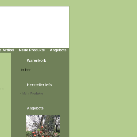
e Artikel
Neue Produkte
Angebote
Warenkorb
ist leer!
Hersteller Info
 cm
-
Mehr Produkte
Angebote