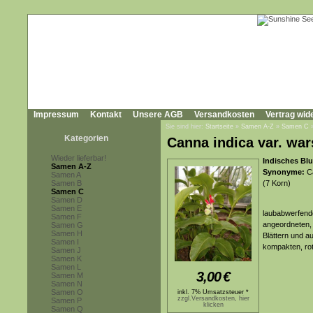
Impressum
Kontakt
Unsere AGB
Versandkosten
Vertrag wid
Sie sind hier:
Startseite
»
Samen A-Z
»
Samen C
Kategorien
Canna indica var. war
Wieder lieferbar!
Indisches Bl
Samen A-Z
Synonyme:
Ca
Samen A
Samen B
(7 Korn)
Samen C
Samen D
Samen E
laubabwerfende
Samen F
angeordneten, r
Samen G
Samen H
Blättern und a
Samen I
kompakten, rot
Samen J
Samen K
Samen L
3,00
€
Samen M
Samen N
Samen O
inkl. 7% Umsatzsteuer *
zzgl.Versandkosten, hier
Samen P
klicken
Samen Q