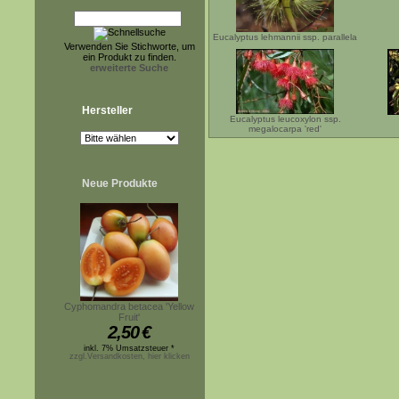
Eucalyptus lehmannii ssp. parallela
Verwenden Sie Stichworte, um
ein Produkt zu finden.
erweiterte Suche
Hersteller
Eucalyptus leucoxylon ssp.
megalocarpa 'red'
Neue Produkte
Cyphomandra betacea 'Yellow
Fruit'
2,50
€
inkl. 7% Umsatzsteuer *
zzgl.Versandkosten, hier klicken