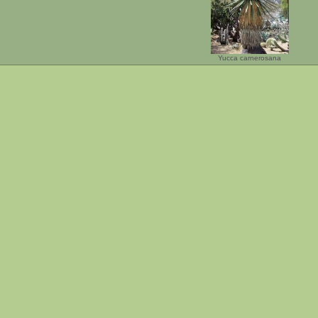
Yucca carnerosana