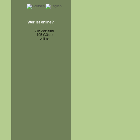
Wer ist online?
Zur Zeit sind
195 Gäste
online.