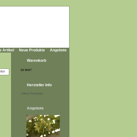
e Artikel
Neue Produkte
Angebote
Warenkorb
ist leer!
Hersteller Info
-
Mehr Produkte
Angebote