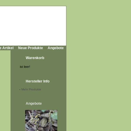
e Artikel
Neue Produkte
Angebote
Warenkorb
ist leer!
Hersteller Info
-
Mehr Produkte
Angebote