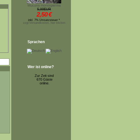
Mucuna monosperma
5,00EUR
2,50
€
inkl. 7% Umsatzsteuer *
zzgl.Versandkosten, hier klicken
Sprachen
Wer ist online?
Zur Zeit sind
670 Gäste
online.