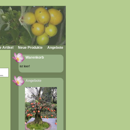
e Artikel
Neue Produkte
Angebote
Warenkorb
ist leer!
Angebote